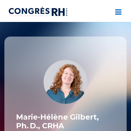
Marie-Hélène Gilbert,
Ph. D., CRHA