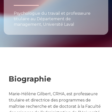
Psychologue du travail et professeure
titulaire au Département de
management, Université Laval
Biographie
Marie-Hélène Gilbert, CRHA, est professeure
titulaire et directrice des programmes de
maîtrise recherche et de doctorat à la Faculté