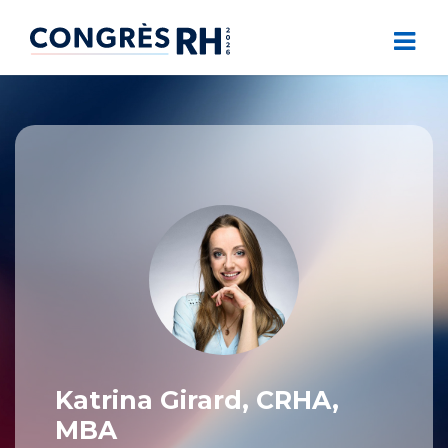
Katrina Girard, CRHA,
MBA