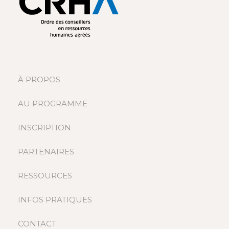
À PROPOS
AU PROGRAMME
INSCRIPTION
PARTENAIRES
RESSOURCES
INFOS PRATIQUES
CONTACT