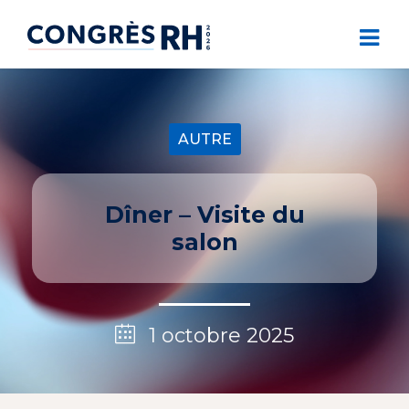
AUTRE
Dîner – Visite du
salon
1 octobre 2025