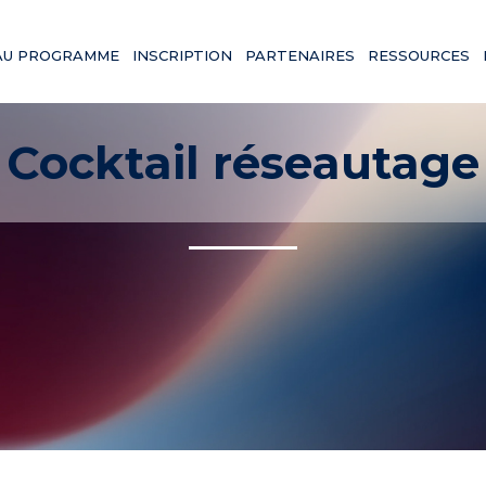
AU PROGRAMME
INSCRIPTION
PARTENAIRES
RESSOURCES
Cocktail réseautage