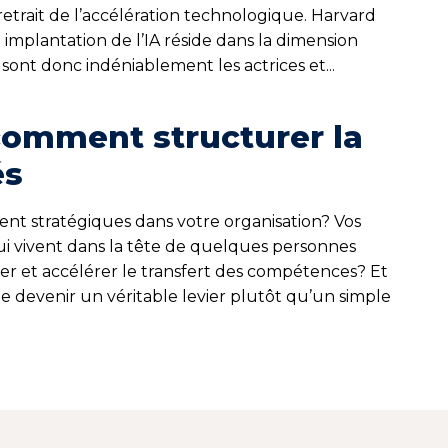
retrait de l’accélération technologique. Harvard
implantation de l’IA réside dans la dimension
sont donc indéniablement les actrices et...
 comment structurer la
és
ment stratégiques dans votre organisation? Vos
 qui vivent dans la tête de quelques personnes
rer et accélérer le transfert des compétences? Et
lle devenir un véritable levier plutôt qu’un simple