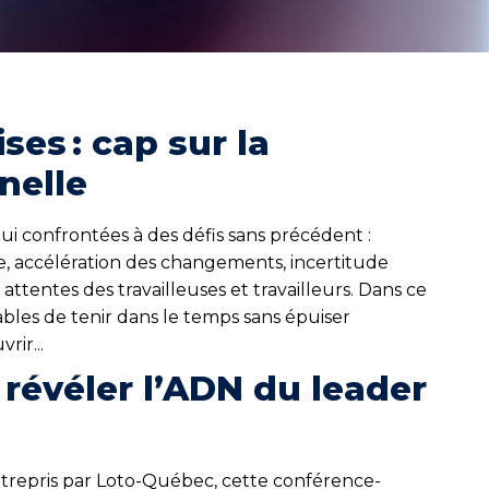
ses : cap sur la
nelle
hui confrontées à des défis sans précédent :
e, accélération des changements, incertitude
ttentes des travailleuses et travailleurs. Dans ce
bles de tenir dans le temps sans épuiser
ir...
: révéler l’ADN du leader
entrepris par Loto-Québec, cette conférence-