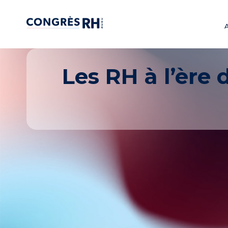
Les RH à l’ère 