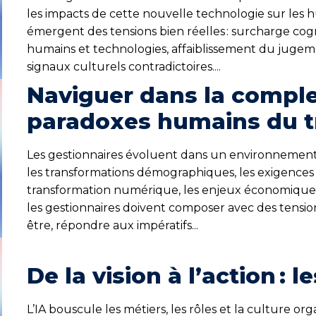
les impacts de cette nouvelle technologie sur les h
émergent des tensions bien réelles : surcharge cogni
humains et technologies, affaiblissement du juge
signaux culturels contradictoires....
Naviguer dans la complex
paradoxes humains du tr
Les gestionnaires évoluent dans un environnement
les transformations démographiques, les exigences en
transformation numérique, les enjeux économiques et
les gestionnaires doivent composer avec des tension
être, répondre aux impératifs...
De la vision à l’action : l
L’IA bouscule les métiers, les rôles et la culture or