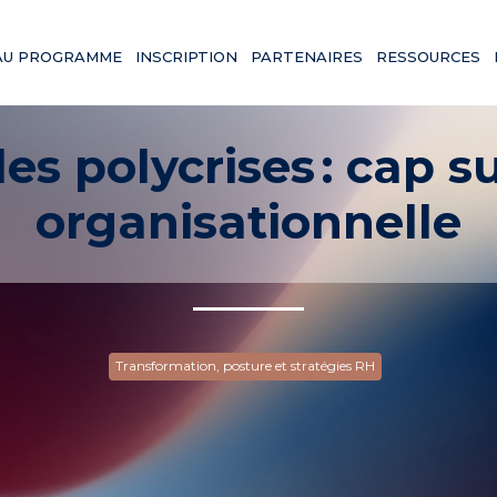
AU PROGRAMME
INSCRIPTION
PARTENAIRES
RESSOURCES
des polycrises : cap s
organisationnelle
Transformation, posture et stratégies RH