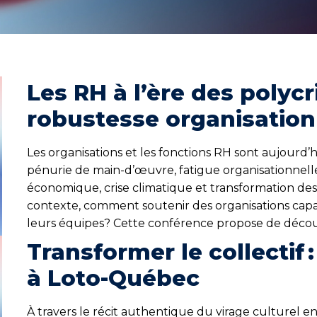
Les RH à l’ère des polycri
robustesse organisation
Les organisations et les fonctions RH sont aujourd’
pénurie de main-d’œuvre, fatigue organisationnell
économique, crise climatique et transformation des a
contexte, comment soutenir des organisations capa
leurs équipes? Cette conférence propose de découvr
Transformer le collectif 
à Loto-Québec
À travers le récit authentique du virage culturel 