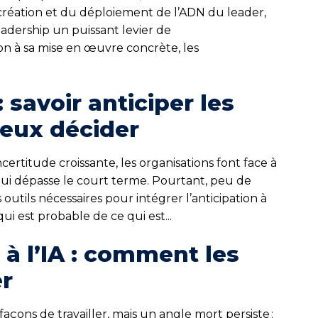
 création et du déploiement de l’ADN du leader,
adership un puissant levier de
ion à sa mise en œuvre concrète, les
 savoir anticiper les
ieux décider
ertitude croissante, les organisations font face à
 qui dépasse le court terme. Pourtant, peu de
outils nécessaires pour intégrer l’anticipation à
i est probable de ce qui est...
à l’IA : comment les
er
façons de travailler, mais un angle mort persiste :