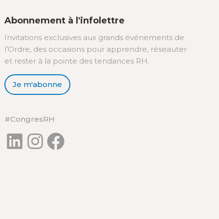
Abonnement à l'infolettre
Invitations exclusives aux grands événements de
l’Ordre, des occasions pour apprendre, réseauter
et rester à la pointe des tendances RH.
Je m'abonne
#CongresRH
LinkedIn
Instagram
Facebook